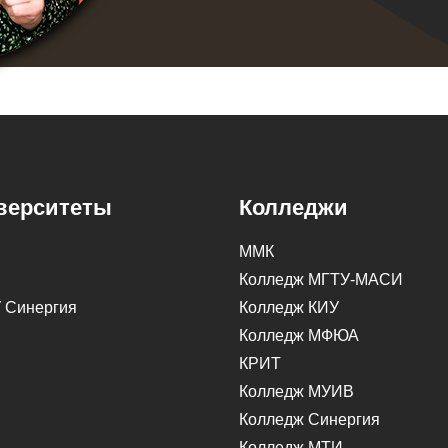
верситеты
Колледжи
ММК
Колледж МГТУ-МАСИ
 Синергия
Колледж КИУ
Колледж МФЮА
КРИТ
Колледж МУИВ
Колледж Синергия
Колледж МТИ