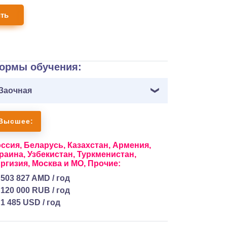
ить
ормы обучения:
Заочная
Высшее:
ссия,
Беларусь,
Казахстан,
Армения,
раина,
Узбекистан,
Туркменистан,
ргизия,
Москва и МО,
Прочие:
503 827 AMD / год
120 000 RUB / год
1 485 USD / год