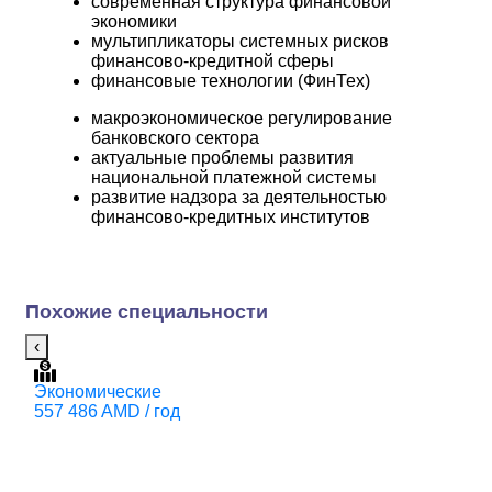
современная структура финансовой
экономики
мультипликаторы системных рисков
финансово-кредитной сферы
финансовые технологии (ФинТех)
макроэкономическое регулирование
банковского сектора
актуальные проблемы развития
национальной платежной системы
развитие надзора за деятельностью
финансово-кредитных институтов
Похожие специальности
‹
Экономические
М
557 486 AMD / год
6