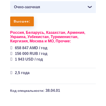
Очно-заочная
Высшее:
Россия,
Беларусь,
Казахстан,
Армения,
Украина,
Узбекистан,
Туркменистан,
Киргизия,
Москва и МО,
Прочие:
658 847 AMD / год
156 000 RUB / год
1 943 USD / год
2,5 года
38.04.01
Код специальности: