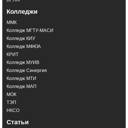
Колледжи
ММК
Колледж МГТУ-МАСИ
Колледж КИУ
Колледж МФЮА
КРИТ
Колледж МУИВ
Колледж Синергия
Колледж МТИ
Колледж МАП
МОК
ТЭП
НКСО
Статьи