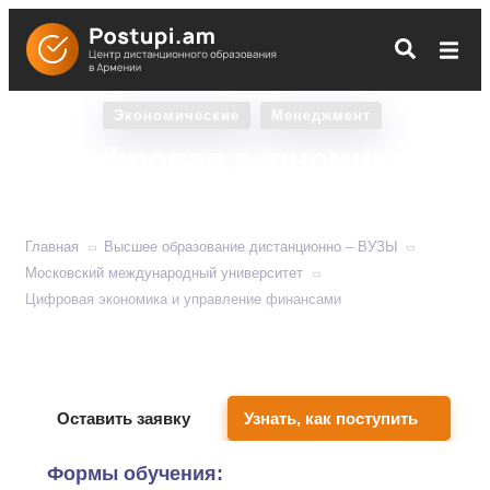
Экономические
Менеджмент
Цифровая экономика и
управление финансами
Главная
Высшее образование дистанционно – ВУЗЫ
Московский международный университет
Цифровая экономика и управление финансами
Популярнейшая емкая экономическая
специальность для неновичков.
Оставить заявку
Узнать, как поступить
Формы обучения: