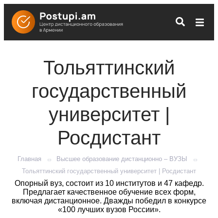
Тольяттинский
государственный
университет |
Росдистант
Главная
Высшее образование дистанционно – ВУЗЫ
Тольяттинский государственный университет | Росдистант
Опорный вуз, состоит из 10 институтов и 47 кафедр.
Предлагает качественное обучение всех форм,
включая дистанционное. Дважды победил в конкурсе
«100 лучших вузов России».