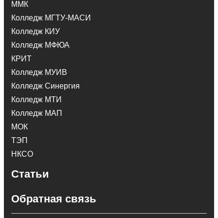
ММК
Колледж МГТУ-МАСИ
Колледж КИУ
Колледж МФЮА
КРИТ
Колледж МУИВ
Колледж Синергия
Колледж МТИ
Колледж МАП
МОК
ТЭП
НКСО
Статьи
Обратная связь