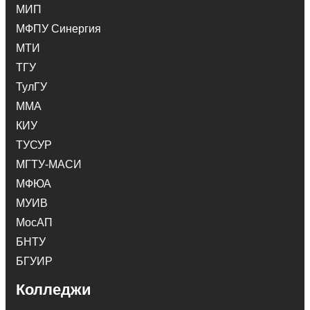
МИП
МФПУ Синергия
МТИ
ТГУ
ТулГУ
ММА
КИУ
ТУСУР
МГТУ-МАСИ
МФЮА
МУИВ
МосАП
БНТУ
БГУИР
Колледжи