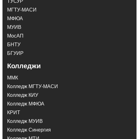
ТУСУР
МГТУ-МАСИ
МФЮА
МУИВ
МосАП
БНТУ
БГУИР
Колледжи
ММК
Колледж МГТУ-МАСИ
Колледж КИУ
Колледж МФЮА
КРИТ
Колледж МУИВ
Колледж Синергия
Колледж МТИ