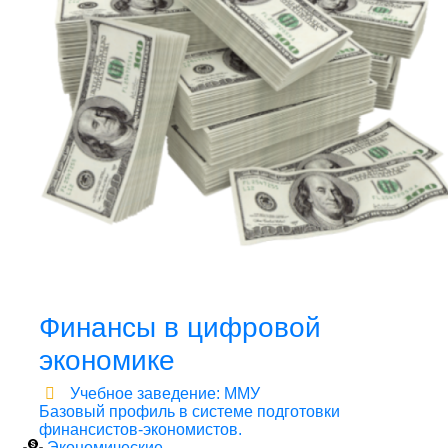
Финансы в цифровой
экономике
Учебное заведение: ММУ
Базовый профиль в системе подготовки
финансистов-экономистов.
Экономические