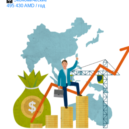
495 430 AMD / год