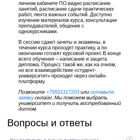
личном кабинете ПО видно расписание
занятий, расписание сдачи практических
работ, лента важных событий. Доступно
изучение материалов курса, консультации
преподавателей, общение с
однокурсниками.
В сессию сдают зачеты и экзамены, в
течении курса проходят практику, а по
окончании готовят курсовой проект. В конце
всего обучения – написание и защита
диплома. Процесс такой же, как на очном,
но все взаимодействие «студент-
университет» проходит через онлайн-
платформу.
Позвоните
+79591117203
или
оставьте
заявку
онлайн. Мы поможем выбрать
университет и получить востребованный
диплом.
Вопросы и ответы