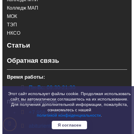
Колледж МАП
МОК
ТЭП
НКСО
Статьи
Обратная связь
Время работы:
Пн-Вс: 09:30-21:30
Этот сайт использует файлы cookie. Продолжая использовать
сайт, вы автоматически соглашаетесь на их использование.
Приемная комиссия:
Для получения дополнительной информации, пожалуйста,
ознакомьтесь с нашей
+7 958 111-72-03
политикой конфиденциальности
.
Я согласен
abiturient@postupi.am