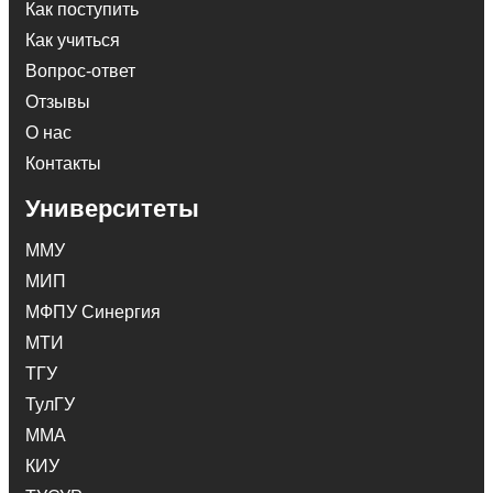
Как поступить
Как учиться
Вопрос-ответ
Отзывы
О нас
Контакты
Университеты
ММУ
МИП
МФПУ Синергия
МТИ
ТГУ
ТулГУ
ММА
КИУ