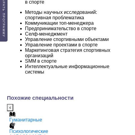
ПОДОБРАТЬ ПРОГРАММУ
в спорте
Методы научных исследований:
спортивная проблематика
Коммуникации топ-менеджера
Предпринимательство в спорте
Селф-менеджмент
Управление спортивными объектами
Управление проектами в спорте
Маркетинговая стратегия спортивных
организаций
SMM в спорте
Интеллектуальные информационные
системы
Похожие специальности
‹
Гуманитарные
Г
3
Психологические