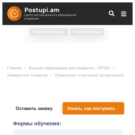
Гуманитарные
Спортивные
Управление спортивной
организацией
Главная
Высшее образование дистанционно – ВУЗЫ
Университет Синергия
Управление спортивной организацией
Готовит менеджеров для частных и государственных
спортивных компаний.
Оставить заявку
Узнать, как поступить
Формы обучения: