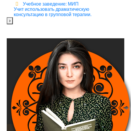
Учебное заведение: МИП
Учит использовать драматическую
консультацию в групповой терапии.
›