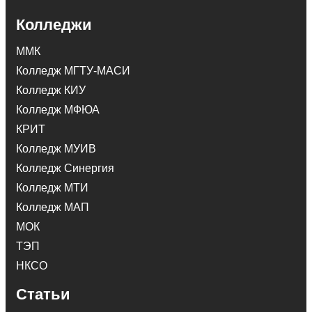
Колледжи
ММК
Колледж МГТУ-МАСИ
Колледж КИУ
Колледж МФЮА
КРИТ
Колледж МУИВ
Колледж Синергия
Колледж МТИ
Колледж МАП
МОК
ТЭП
НКСО
Статьи