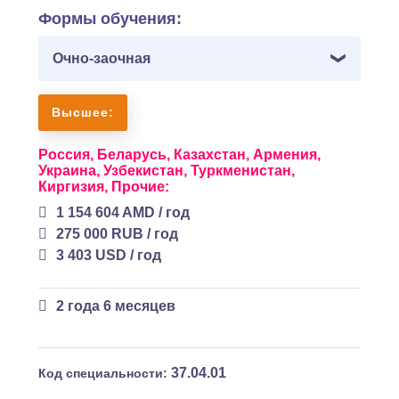
Формы обучения:
Очно-заочная
Высшее:
Россия,
Беларусь,
Казахстан,
Армения,
Украина,
Узбекистан,
Туркменистан,
Киргизия,
Прочие:
1 154 604 AMD / год
275 000 RUB / год
3 403 USD / год
2 года 6 месяцев
37.04.01
Код специальности: