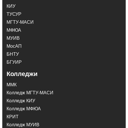
КИУ
ТУСУР
МГТУ-МАСИ
МФЮА
МУИВ
МосАП
БНТУ
БГУИР
Колледжи
ММК
Колледж МГТУ-МАСИ
Колледж КИУ
Колледж МФЮА
КРИТ
Колледж МУИВ