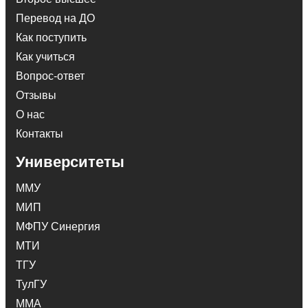
Перевод на ДО
Как поступить
Как учиться
Вопрос-ответ
Отзывы
О нас
Контакты
Университеты
ММУ
МИП
МФПУ Синергия
МТИ
ТГУ
ТулГУ
ММА