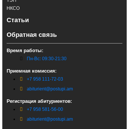
ТЭП
НКСО
Статьи
Обратная связь
Время работы:
Пн-Вс: 09:30-21:30
Приемная комиссия:
+7 958 111-72-03
abiturient@postupi.am
Регистрация абитуриентов:
+7 958 581-56-00
abiturient@postupi.am