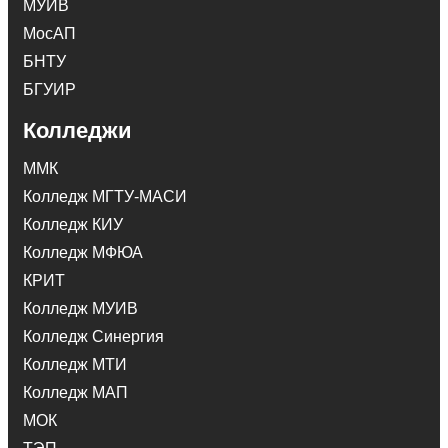
МУИВ
МосАП
БНТУ
БГУИР
Колледжи
ММК
Колледж МГТУ-МАСИ
Колледж КИУ
Колледж МФЮА
КРИТ
Колледж МУИВ
Колледж Синергия
Колледж МТИ
Колледж МАП
МОК