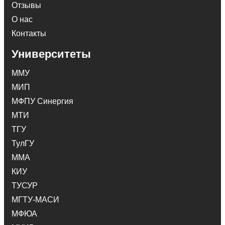
Отзывы
О нас
Контакты
Университеты
ММУ
МИП
МФПУ Синергия
МТИ
ТГУ
ТулГУ
ММА
КИУ
ТУСУР
МГТУ-МАСИ
МФЮА