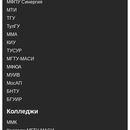
МФПУ Синергия
МТИ
ТГУ
ТулГУ
ММА
КИУ
ТУСУР
МГТУ-МАСИ
МФЮА
МУИВ
МосАП
БНТУ
БГУИР
Колледжи
ММК