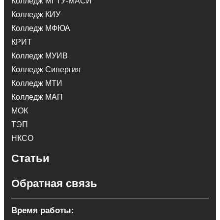
Колледж МГТУ-МАСИ
Колледж КИУ
Колледж МФЮА
КРИТ
Колледж МУИВ
Колледж Синергия
Колледж МТИ
Колледж МАП
МОК
ТЭП
НКСО
Статьи
Обратная связь
Время работы: