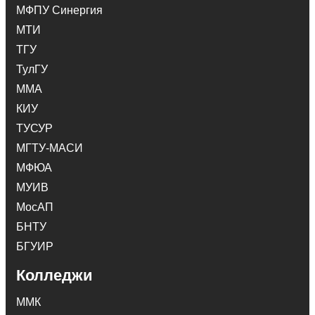
МФПУ Синергия
МТИ
ТГУ
ТулГУ
ММА
КИУ
ТУСУР
МГТУ-МАСИ
МФЮА
МУИВ
МосАП
БНТУ
БГУИР
Колледжи
ММК