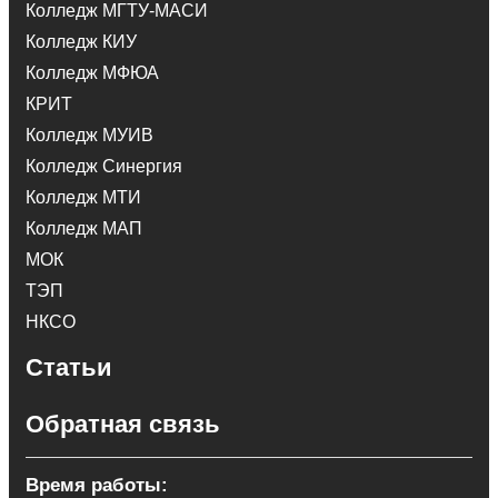
Колледж МГТУ-МАСИ
Колледж КИУ
Колледж МФЮА
КРИТ
Колледж МУИВ
Колледж Синергия
Колледж МТИ
Колледж МАП
МОК
ТЭП
НКСО
Статьи
Обратная связь
Время работы: