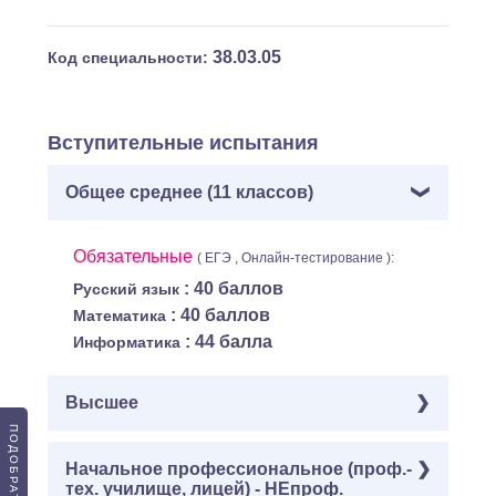
38.03.05
Код специальности:
Вступительные испытания
Общее среднее (11 классов)
Обязательные
( ЕГЭ , Онлайн-тестирование ):
: 40 баллов
Русский язык
: 40 баллов
Математика
: 44 балла
Информатика
Высшее
Обязательные
Начальное профессиональное (проф.-
( Онлайн-тестирование ):
тех. училище, лицей) - НЕпроф.