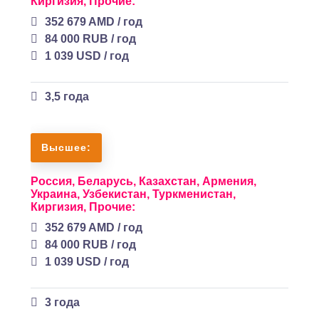
Киргизия,
Прочие:
352 679 AMD / год
84 000 RUB / год
1 039 USD / год
3,5 года
Высшее:
Россия,
Беларусь,
Казахстан,
Армения,
Украина,
Узбекистан,
Туркменистан,
Киргизия,
Прочие:
352 679 AMD / год
84 000 RUB / год
1 039 USD / год
3 года