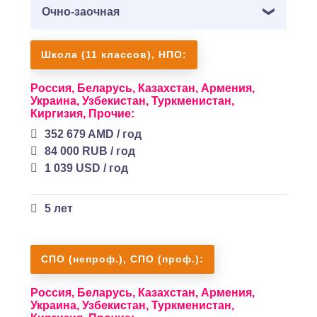
Очно-заочная
Школа (11 классов), НПО:
Россия,
Беларусь,
Казахстан,
Армения,
Украина,
Узбекистан,
Туркменистан,
Киргизия,
Прочие:
352 679 AMD / год
84 000 RUB / год
1 039 USD / год
5 лет
СПО (непроф.), СПО (проф.):
Россия,
Беларусь,
Казахстан,
Армения,
Украина,
Узбекистан,
Туркменистан,