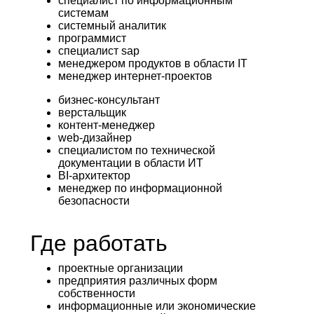
специалист по информационным
системам
системный аналитик
программист
специалист sap
менеджером продуктов в области IT
менеджер интернет-проектов
бизнес-консультант
верстальщик
контент-менеджер
web-дизайнер
специалистом по технической
документации в области ИТ
BI-архитектор
менеджер по информационной
безопасности
Где работать
проектные организации
предприятия различных форм
собственности
информационные или экономические