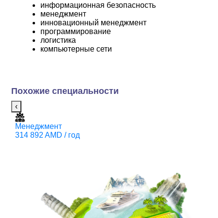
информационная безопасность
менеджмент
инновационный менеджмент
программирование
логистика
компьютерные сети
Похожие специальности
‹
Менеджмент
Э
314 892 AMD / год
М
A