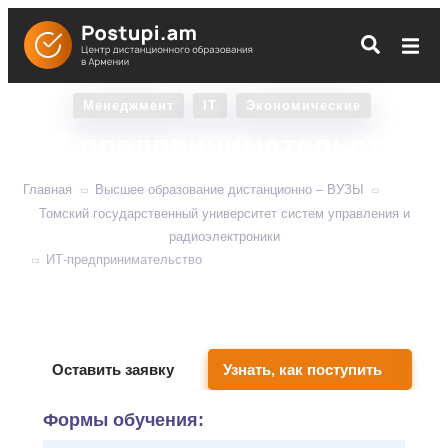
Менеджмент
IT
Экономические
ИТ-предпринимательство
Главная
Высшее образование дистанционно – ВУЗЫ
Томский государственный университет систем управления и
радиоэлектроники
ИТ-предпринимательство
Научитесь управлять проектами и компаниями в
сфере информационных технологий.
Оставить заявку
Узнать, как поступить
Формы обучения: