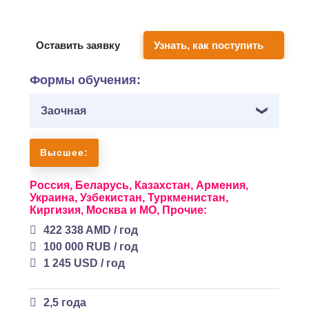
снижением вреда от производства.
Оставить заявку
Узнать, как поступить
Формы обучения:
Заочная
Высшее:
Россия,
Беларусь,
Казахстан,
Армения,
Украина,
Узбекистан,
Туркменистан,
Киргизия,
Москва и МО,
Прочие:
422 338 AMD / год
100 000 RUB / год
1 245 USD / год
2,5 года