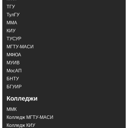
ТГУ
ТулГУ
ММА
КИУ
ТУСУР
МГТУ-МАСИ
МФЮА
МУИВ
МосАП
БНТУ
БГУИР
Колледжи
ММК
Колледж МГТУ-МАСИ
Колледж КИУ