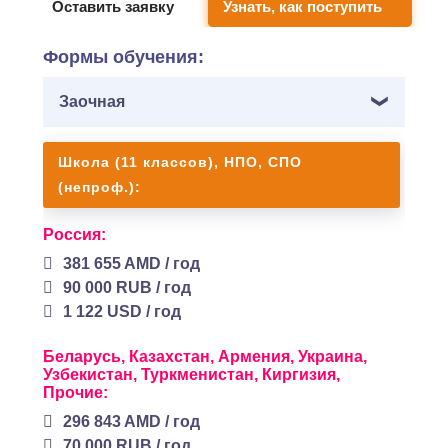
Оставить заявку
Узнать, как поступить
Формы обучения:
Заочная
Школа (11 классов), НПО, СПО
(непроф.):
Россия:
381 655 AMD / год
90 000 RUB / год
1 122 USD / год
Беларусь,
Казахстан,
Армения,
Украина,
Узбекистан,
Туркменистан,
Киргизия,
Прочие:
296 843 AMD / год
70 000 RUB / год