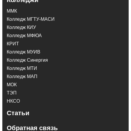
ММК
Колледж МГТУ-МАСИ
Колледж КИУ
Колледж МФЮА
КРИТ
Колледж МУИВ
Колледж Синергия
Колледж МТИ
Колледж МАП
МОК
ТЭП
НКСО
Статьи
Обратная связь