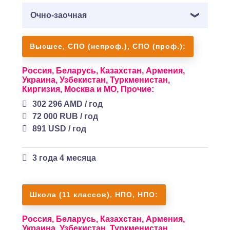
Очно-заочная
Высшее, СПО (непроф.), СПО (проф.):
Россия,
Беларусь,
Казахстан,
Армения,
Украина,
Узбекистан,
Туркменистан,
Киргизия,
Москва и МО,
Прочие:
302 296 AMD / год
72 000 RUB / год
891 USD / год
3 года 4 месяца
Школа (11 классов), НПО, НПО:
Россия,
Беларусь,
Казахстан,
Армения,
Украина,
Узбекистан,
Туркменистан,