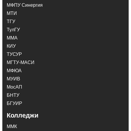
МФПУ Синергия
МТИ
ТГУ
ТулГУ
ММА
КИУ
ТУСУР
МГТУ-МАСИ
МФЮА
МУИВ
МосАП
БНТУ
БГУИР
Колледжи
ММК