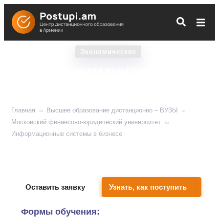
Экономические
Информационные
системы в бизнесе
Главная
Высшее образование дистанционно – ВУЗЫ
Московский финансово-юридический университет
Информационные системы в бизнесе
Обучает применять технологии для оптимизации
бизнес-процессов.
Оставить заявку
Узнать, как поступить
Формы обучения: