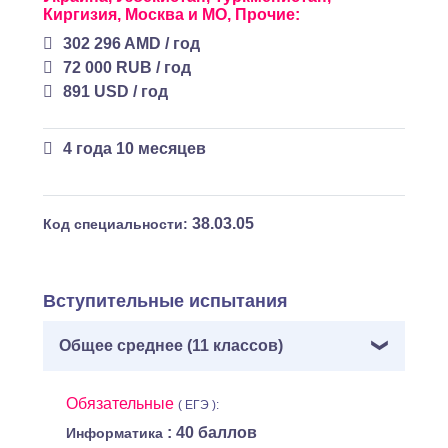
Киргизия,
Москва и МО,
Прочие:
302 296 AMD / год
72 000 RUB / год
891 USD / год
4 года 10 месяцев
38.03.05
Код специальности:
Вступительные испытания
Общее среднее (11 классов)
Обязательные
( ЕГЭ ):
: 40 баллов
Информатика