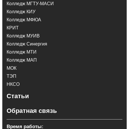
Колледж МГТУ-МАСИ
Колледж КИУ
Колледж МФЮА
КРИТ
Колледж МУИВ
Колледж Синергия
Колледж МТИ
Колледж МАП
МОК
ТЭП
НКСО
Статьи
Обратная связь
Время работы: