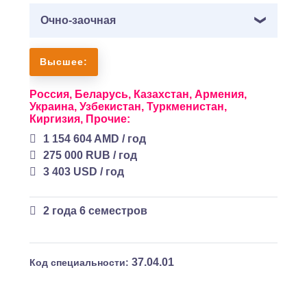
Очно-заочная
Высшее:
Россия,
Беларусь,
Казахстан,
Армения,
Украина,
Узбекистан,
Туркменистан,
Киргизия,
Прочие:
1 154 604 AMD / год
275 000 RUB / год
3 403 USD / год
2 года 6 семестров
37.04.01
Код специальности: