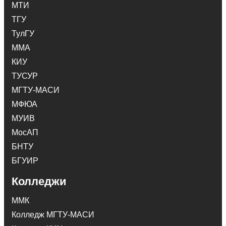
МТИ
ТГУ
ТулГУ
ММА
КИУ
ТУСУР
МГТУ-МАСИ
МФЮА
МУИВ
МосАП
БНТУ
БГУИР
Колледжи
ММК
Колледж МГТУ-МАСИ