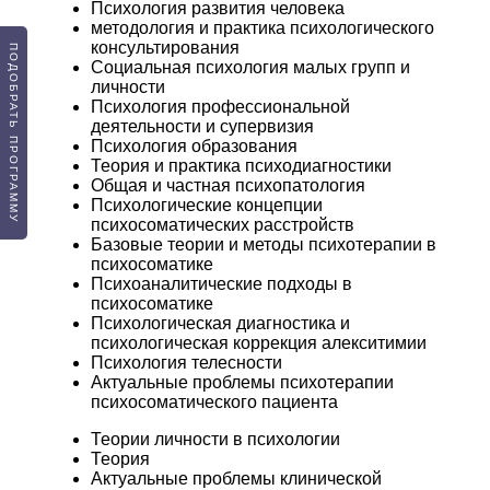
Психология развития человека
методология и практика психологического
консультирования
ПОДОБРАТЬ ПРОГРАММУ
Социальная психология малых групп и
личности
Психология профессиональной
деятельности и супервизия
Психология образования
Теория и практика психодиагностики
Общая и частная психопатология
Психологические концепции
психосоматических расстройств
Базовые теории и методы психотерапии в
психосоматике
Психоаналитические подходы в
психосоматике
Психологическая диагностика и
психологическая коррекция алекситимии
Психология телесности
Актуальные проблемы психотерапии
психосоматического пациента
Теории личности в психологии
Теория
Актуальные проблемы клинической