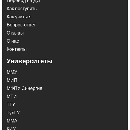
Перевод на ДО
Как поступить
Как учиться
Вопрос-ответ
Отзывы
О нас
Контакты
Университеты
ММУ
МИП
МФПУ Синергия
МТИ
ТГУ
ТулГУ
ММА
КИУ