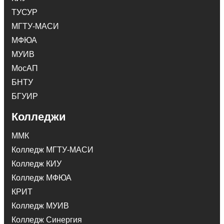
ТУСУР
МГТУ-МАСИ
МФЮА
МУИВ
МосАП
БНТУ
БГУИР
Колледжи
ММК
Колледж МГТУ-МАСИ
Колледж КИУ
Колледж МФЮА
КРИТ
Колледж МУИВ
Колледж Синергия