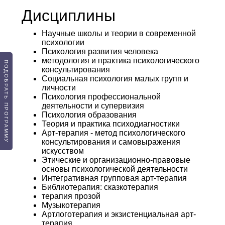
Дисциплины
Научные школы и теории в современной
психологии
Психология развития человека
методология и практика психологического
ПОДОБРАТЬ ПРОГРАММУ
консультирования
Социальная психология малых групп и
личности
Психология профессиональной
деятельности и супервизия
Психология образования
Теория и практика психодиагностики
Арт-терапия - метод психологического
консультирования и самовыражения
искусством
Этические и организационно-правовые
основы психологической деятельности
Интегративная групповая арт-терапия
Библиотерапия: сказкотерапия
терапия прозой
Музыкотерапия
Артлоготерапия и экзистенциальная арт-
терапия