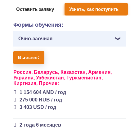
Оставить заявку
Узнать, как поступить
Формы обучения:
Очно-заочная
Высшее:
Россия,
Беларусь,
Казахстан,
Армения,
Украина,
Узбекистан,
Туркменистан,
Киргизия,
Прочие:
1 154 604 AMD / год
275 000 RUB / год
3 403 USD / год
2 года 6 месяцев