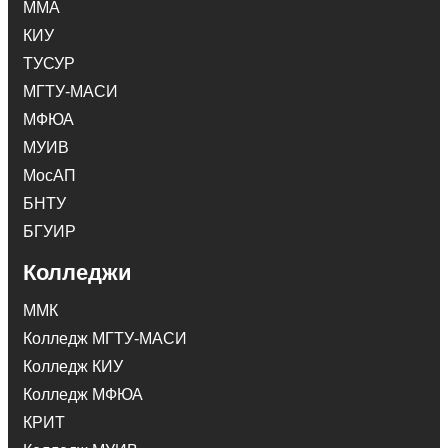
ММА
КИУ
ТУСУР
МГТУ-МАСИ
МФЮА
МУИВ
МосАП
БНТУ
БГУИР
Колледжи
ММК
Колледж МГТУ-МАСИ
Колледж КИУ
Колледж МФЮА
КРИТ