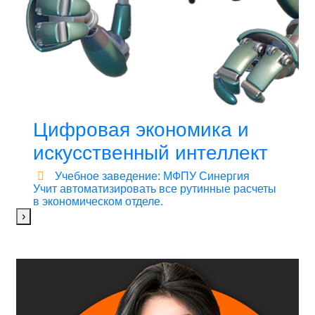
Цифровая экономика и
искусственный интеллект
Учебное заведение: МФПУ Синергия
Учит автоматизировать все рутинные расчеты
в экономическом отделе.
›