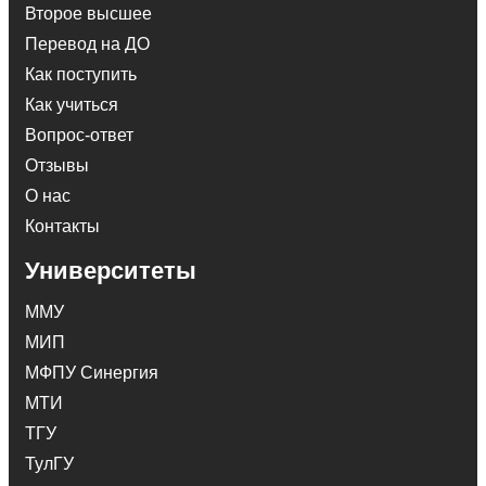
Второе высшее
Перевод на ДО
Как поступить
Как учиться
Вопрос-ответ
Отзывы
О нас
Контакты
Университеты
ММУ
МИП
МФПУ Синергия
МТИ
ТГУ
ТулГУ