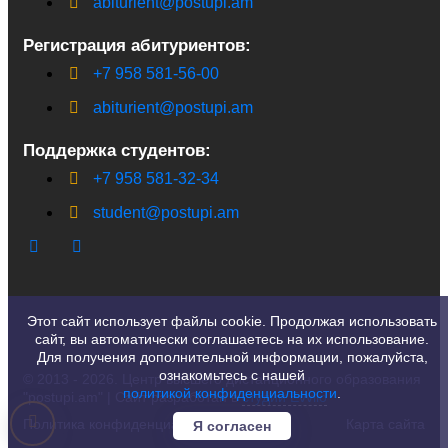
abiturient@postupi.am
Регистрация абитуриентов:
+7 958 581-56-00
abiturient@postupi.am
Поддержка студентов:
+7 958 581-32-34
student@postupi.am
Этот сайт использует файлы cookie. Продолжая использовать
сайт, вы автоматически соглашаетесь на их использование.
Для получения дополнительной информации, пожалуйста,
ознакомьтесь с нашей
© 2013 - 2026. Центр высшего дистанционного образования
политикой конфиденциальности
.
"postupi.am" | Сайт разработан в
студии Evvlio
Политика конфиденциальности
Карта сайта
Я согласен