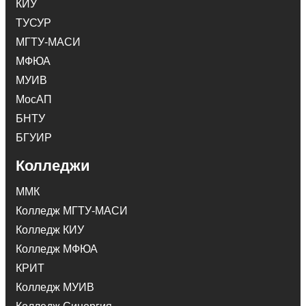
КИУ
ТУСУР
МГТУ-МАСИ
МФЮА
МУИВ
МосАП
БНТУ
БГУИР
Колледжи
ММК
Колледж МГТУ-МАСИ
Колледж КИУ
Колледж МФЮА
КРИТ
Колледж МУИВ