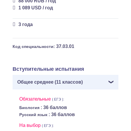
88 000 RUB / год
1 089 USD / год
3 года
37.03.01
Код специальности:
Вступительные испытания
Общее среднее (11 классов)
Обязательные
( ЕГЭ ):
: 36 баллов
Биология
: 36 баллов
Русский язык
На выбор
( ЕГЭ ):