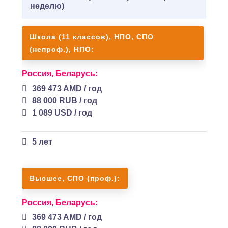
неделю)
Школа (11 классов), НПО, СПО
(непроф.), НПО:
Россия,
Беларусь:
369 473 AMD / год
88 000 RUB / год
1 089 USD / год
5 лет
Высшее, СПО (проф.):
Россия,
Беларусь:
369 473 AMD / год