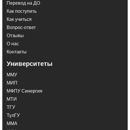
Перевод на ДО
Как поступить
Как учиться
Вопрос-ответ
Отзывы
О нас
Контакты
Университеты
ММУ
МИП
МФПУ Синергия
МТИ
ТГУ
ТулГУ
ММА