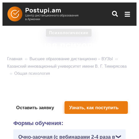
Психологические
Общая психология
Главная
Высшее образование дистанционно – ВУЗЫ
Казанский инновационный университет имени В. Г. Тимирясова
Общая психология
Учит помогать и в кризисах, и в успехе, и в обычной
инертной жизни.
Оставить заявку
Узнать, как поступить
Формы обучения:
Очно-заочная (с вебинарами 2-4 раза в