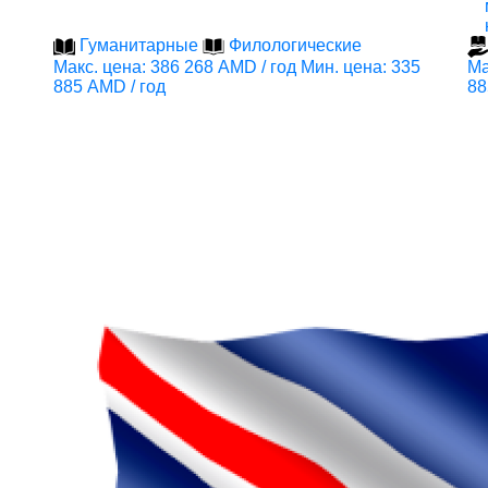
Гуманитарные
Филологические
Макс. цена: 386 268 AMD / год
Мин. цена: 335
Ма
885 AMD / год
88