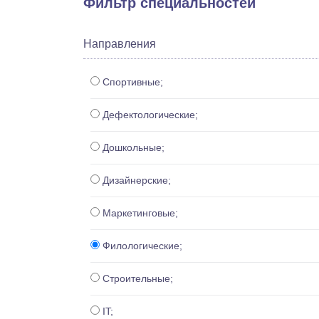
Фильтр специальностей
Направления
Спортивные;
Дефектологические;
Дошкольные;
Дизайнерские;
Маркетинговые;
Филологические;
Строительные;
IT;