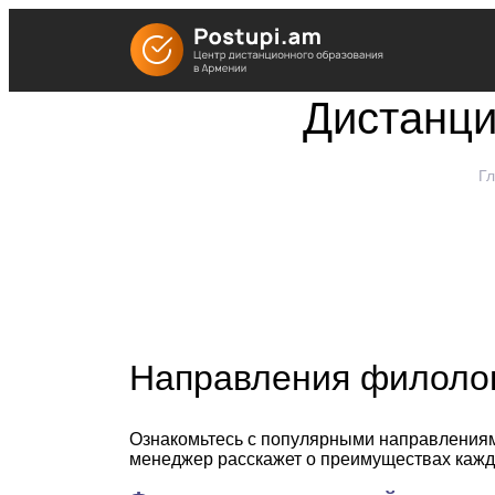
Дистанци
Г
Выбирайте направление
выпуска займётся коман
Направления филоло
Ознакомьтесь с популярными направлениями
менеджер расскажет о преимуществах кажд