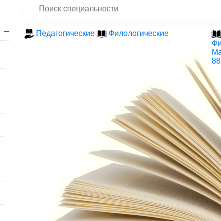
Педагогические
Филологические
Фи
Ма
88