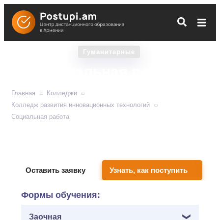
Гуманитарные
Социальная работа
Главная
Колледжи
Колледж развития инновационных технологий
Социальная работа
Учит организовывать материально-бытовую помощь
уязвимым категориям.
Оставить заявку
Узнать, как поступить
Формы обучения:
Заочная