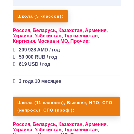
Школа (9 классов):
Россия,
Беларусь,
Казахстан,
Армения,
Украина,
Узбекистан,
Туркменистан,
Киргизия,
Москва и МО,
Прочие:
209 928 AMD / год
50 000 RUB / год
619 USD / год
3 года 10 месяцев
Школа (11 классов), Высшее, НПО, СПО
(непроф.), СПО (проф.):
Россия,
Беларусь,
Казахстан,
Армения,
Украина,
Узбекистан,
Туркменистан,