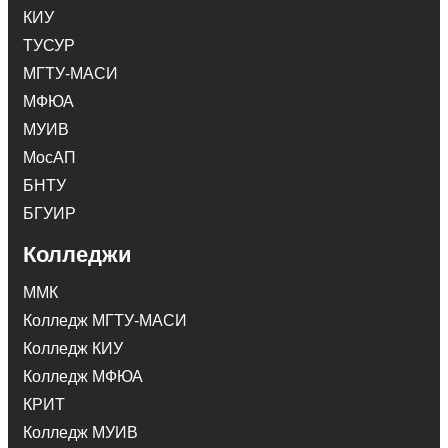
КИУ
ТУСУР
МГТУ-МАСИ
МФЮА
МУИВ
МосАП
БНТУ
БГУИР
Колледжи
ММК
Колледж МГТУ-МАСИ
Колледж КИУ
Колледж МФЮА
КРИТ
Колледж МУИВ