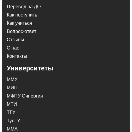
Перевод на ДО
Как поступить
Как учиться
Вопрос-ответ
Отзывы
О нас
Контакты
Университеты
ММУ
МИП
МФПУ Синергия
МТИ
ТГУ
ТулГУ
ММА