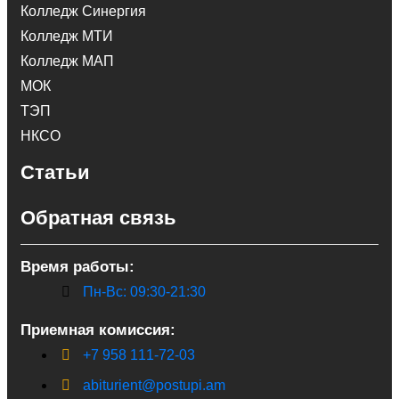
Колледж Синергия
Колледж МТИ
Колледж МАП
МОК
ТЭП
НКСО
Статьи
Обратная связь
Время работы:
Пн-Вс: 09:30-21:30
Приемная комиссия:
+7 958 111-72-03
abiturient@postupi.am