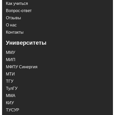
Как учиться
Вопрос-ответ
Отзывы
О нас
Контакты
Университеты
ММУ
МИП
МФПУ Синергия
МТИ
ТГУ
ТулГУ
ММА
КИУ
ТУСУР