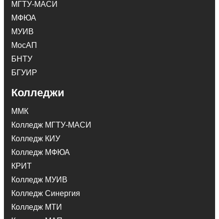
МГТУ-МАСИ
МФЮА
МУИВ
МосАП
БНТУ
БГУИР
Колледжи
ММК
Колледж МГТУ-МАСИ
Колледж КИУ
Колледж МФЮА
КРИТ
Колледж МУИВ
Колледж Синергия
Колледж МТИ