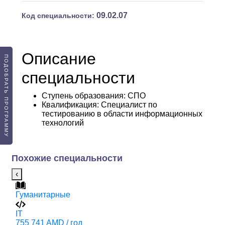
09.02.07
Код специальности:
Описание
ПОДОБРАТЬ ПРОГРАММУ
специальности
Ступень образования:
СПО
Квалификация
: Специалист по
тестированию в области информационных
технологий
Похожие специальности
‹
Гуманитарные
IT
4
IT
755 741 AMD / год