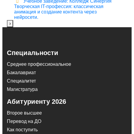
Учебное заведение: Колледж Синергия
Творческая IT-профессия: классическая
анимация и создание контента через
нейросети.
›
Специальности
Среднее профессиональное
Бакалавриат
Специалитет
Магистратура
Абитуриенту 2026
Второе высшее
Перевод на ДО
Как поступить