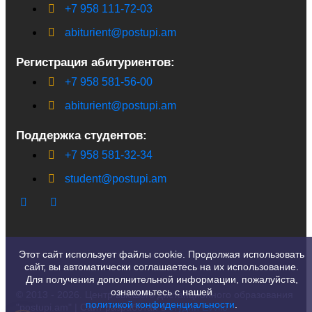
+7 958 111-72-03
abiturient@postupi.am
Регистрация абитуриентов:
+7 958 581-56-00
abiturient@postupi.am
Поддержка студентов:
+7 958 581-32-34
student@postupi.am
Этот сайт использует файлы cookie. Продолжая использовать
сайт, вы автоматически соглашаетесь на их использование.
Для получения дополнительной информации, пожалуйста,
ознакомьтесь с нашей
© 2013 - 2026. Центр высшего дистанционного образования
политикой конфиденциальности
.
"postupi.am" | Сайт разработан в
студии Evvlio