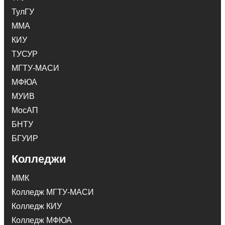
ТулГУ
ММА
КИУ
ТУСУР
МГТУ-МАСИ
МФЮА
МУИВ
МосАП
БНТУ
БГУИР
Колледжи
ММК
Колледж МГТУ-МАСИ
Колледж КИУ
Колледж МФЮА