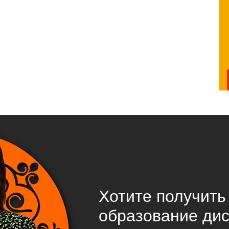
Хотите получит
образование ди