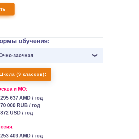
ить
ормы обучения:
Очно-заочная
Школа (9 классов):
сква и МО:
295 637 AMD / год
70 000 RUB / год
872 USD / год
ссия:
253 403 AMD / год