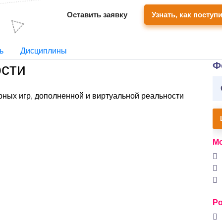
Оставить заявку
Узнать, как поступ
ь
Дисциплины
Ф
сти
рных игр, дополненной и виртуальной реальности
Мо
Ро