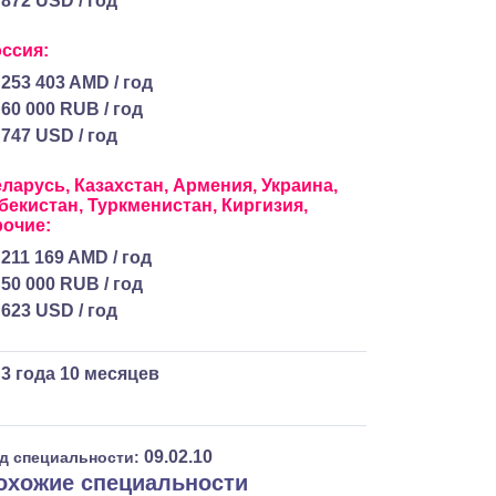
872 USD / год
ссия:
253 403 AMD / год
60 000 RUB / год
747 USD / год
еларусь,
Казахстан,
Армения,
Украина,
бекистан,
Туркменистан,
Киргизия,
очие:
211 169 AMD / год
50 000 RUB / год
623 USD / год
3 года 10 месяцев
09.02.10
д специальности:
охожие специальности