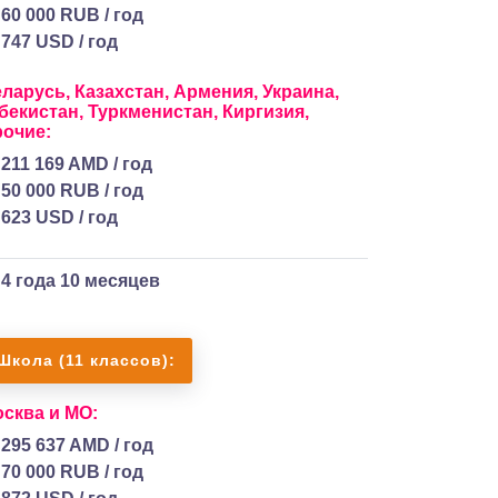
60 000 RUB / год
747 USD / год
еларусь,
Казахстан,
Армения,
Украина,
бекистан,
Туркменистан,
Киргизия,
очие:
211 169 AMD / год
50 000 RUB / год
623 USD / год
4 года 10 месяцев
Школа (11 классов):
сква и МО:
295 637 AMD / год
70 000 RUB / год