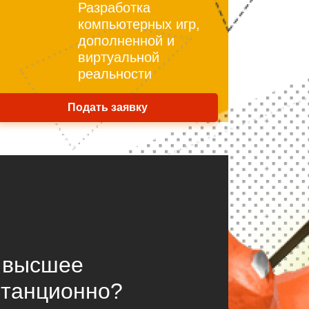
Разработка
компьютерных игр,
дополненной и
виртуальной
реальности
Подать заявку
ь высшее
станционно?