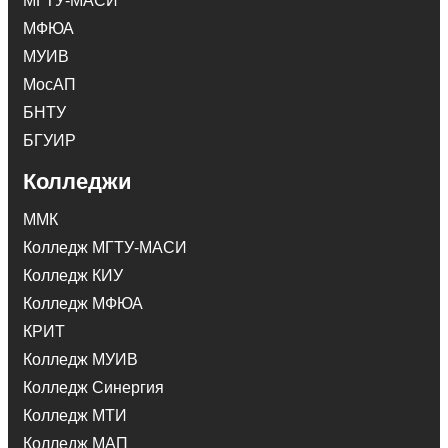
МГТУ-МАСИ
МФЮА
МУИВ
МосАП
БНТУ
БГУИР
Колледжи
ММК
Колледж МГТУ-МАСИ
Колледж КИУ
Колледж МФЮА
КРИТ
Колледж МУИВ
Колледж Синергия
Колледж МТИ
Колледж МАП