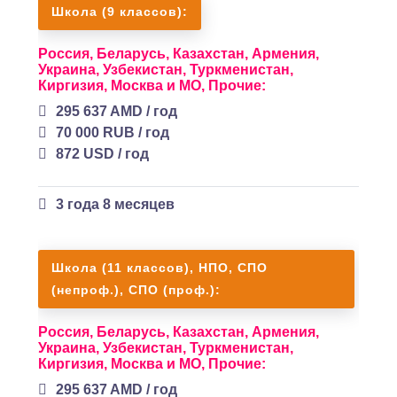
Школа (9 классов):
Россия,
Беларусь,
Казахстан,
Армения,
Украина,
Узбекистан,
Туркменистан,
Киргизия,
Москва и МО,
Прочие:
295 637 AMD / год
70 000 RUB / год
872 USD / год
3 года 8 месяцев
Школа (11 классов), НПО, СПО
(непроф.), СПО (проф.):
Россия,
Беларусь,
Казахстан,
Армения,
Украина,
Узбекистан,
Туркменистан,
Киргизия,
Москва и МО,
Прочие:
295 637 AMD / год