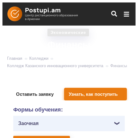
Экономические
Финансы
Главная
Колледжи
Колледж Казанского инновационного университета
Финансы
Буквальная финансовая грамотность
Оставить заявку
Узнать, как поступить
Формы обучения:
Заочная