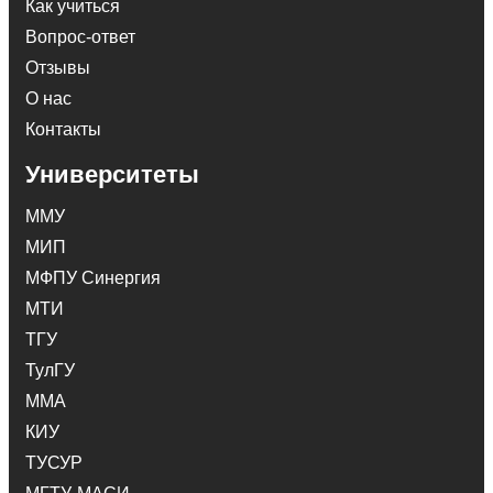
Как учиться
Вопрос-ответ
Отзывы
О нас
Контакты
Университеты
ММУ
МИП
МФПУ Синергия
МТИ
ТГУ
ТулГУ
ММА
КИУ
ТУСУР